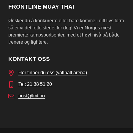
FRONTLINE MUAY THAI
Ønsker du å konkurerre eller bare komme i ditt livs form
så er vi det rette stedet for deg! Vi er Norges mest
premierte kampsportsenter, med et høyt nivå på både
trenere og fightere.
KONTAKT OSS
Her finner du oss (vallhall arena)
Tel: 21 38 51 20
post@fmt.no