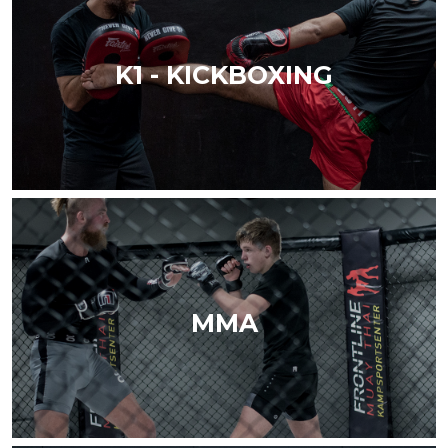
K1 - KICKBOXING
MMA