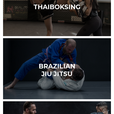
THAIBOKSING
BRAZILIAN
JIU JITSU