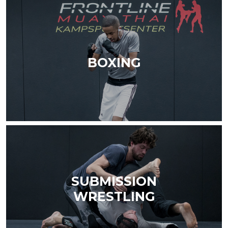
BOXING
SUBMISSION
WRESTLING