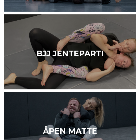
BJJ JENTEPARTI
ÅPEN MATTE