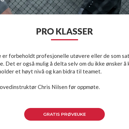
PRO KLASSER
 er forbeholdt profesjonelle utøvere eller de som sats
e. Det er også mulig å delta selv om du ikke ønsker å
holder et høyt nivå og kan bidra til teamet.
ovedinstruktør Chris Nilsen før oppmøte.
GRATIS PRØVEUKE