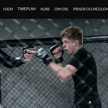
HJEM
TIMEPLAN
KURS
OM OSS
PRISER OG MEDLE