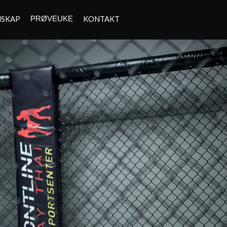
MSKAP
PRØVEUKE
KONTAKT