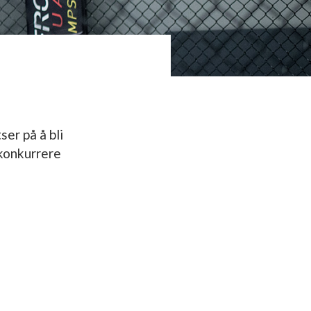
er på å bli
 konkurrere